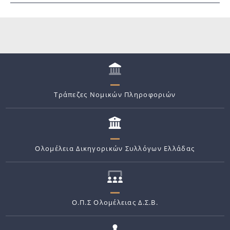
Τράπεζες Νομικών Πληροφοριών
Ολομέλεια Δικηγορικών Συλλόγων Ελλάδας
Ο.Π.Σ Ολομέλειας Δ.Σ.Β.