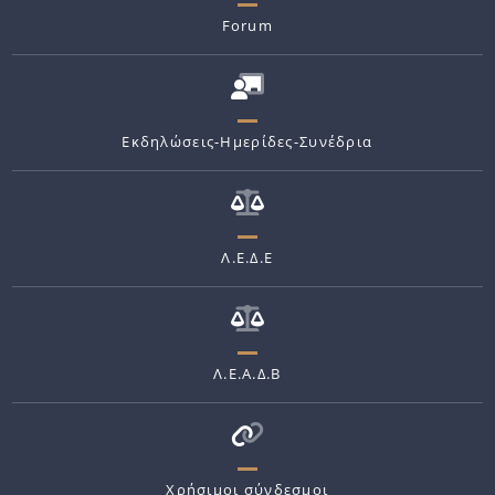
Forum
Εκδηλώσεις-Ημερίδες-Συνέδρια
Λ.Ε.Δ.Ε
Λ.Ε.Α.Δ.Β
Χρήσιμοι σύνδεσμοι