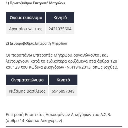
1) Πρωτοβάθμια Επιτροπή Μητρώου
Ονοματεπώνυμο
Κινητό
Αργυρίου Φώτιος
2421035604
2) Δευτεροβάθμια Επιτροπή Μητρώου
Οι παραπάνω Επιτροπές Μητρώου οργανώνονται και
λειτουργούν κατά τα ειδικότερα οριζόμενα στα άρθρα 128
και 129 του Κώδικα Δικηγόρων (Ν.4194/2013, όπως ισχύει).
Ονοματεπώνυμο
Κινητό
Νιζάμης Βασίλειος
6945897049
Επιτροπή Εποπτείας Ασκουμένων Δικηγόρων του Δ.Σ.Β.
(άρθρο 14 Κώδικα Δικηγόρων)