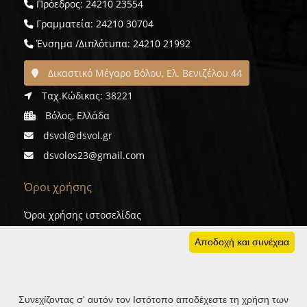
Πρόεδρος: 24210 23554
Γραμματεία: 24210 30704
Ένσημα /Διπλότυπα: 24210 21992
Δικαστικό Μέγαρο Βόλου, Ελ. Βενιζέλου 44
Ταχ.Κώδικας: 38221
Βόλος, Ελλάδα
dsvol@dsvol.gr
dsvolos23@gmail.com
Όροι χρήσης
Όροι χρήσης ιστοσελίδας
Προσωπικά δεδομένα
Αποδοχή και συνέχεια
Cookies
Συνεχίζοντας σ' αυτόν τον Ιστότοπο αποδέχεστε τη χρήση των