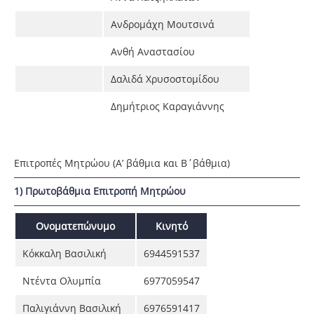
Ανδρομάχη Μουτσινά
Ανθή Αναστασίου
Δαλιδά Χρυσοστομίδου
Δημήτριος Καραγιάννης
Επιτροπές Μητρώου (Α’ βάθμια και Β΄βάθμια)
1) Πρωτοβάθμια Επιτροπή Μητρώου
Ονοματεπώνυμο
Κινητό
Κόκκαλη Βασιλική
6944591537
Ντέντα Ολυμπία
6977059547
Παλιγιάννη Βασιλική
6976591417