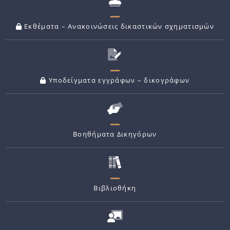
Εκθέματα – Ανακοινώσεις δικαστικών σχηματισμών
Υποδείγματα εγγράφων – δικογράφων
Βοηθήματα Δικηγόρων
Βιβλιοθήκη