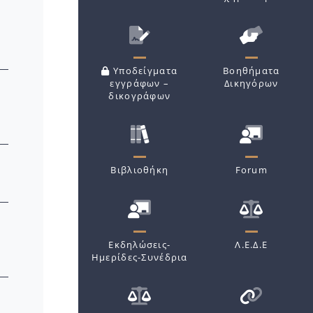
Υποδείγματα
Βοηθήματα
εγγράφων –
Δικηγόρων
δικογράφων
Βιβλιοθήκη
Forum
Εκδηλώσεις-
Λ.Ε.Δ.Ε
Ημερίδες-Συνέδρια