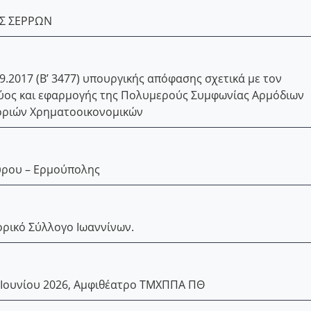
Σ ΣΕΡΡΩΝ
9.2017 (Β’ 3477) υπουργικής απόφασης σχετικά με τον
ύος και εφαρμογής της Πολυμερούς Συμφωνίας Αρμόδιων
οριών Χρηματοοικονομικών
ύρου – Ερμούπολης
ρικό Σύλλογο Ιωαννίνων.
Ιουνίου 2026, Αμφιθέατρο ΤΜΧΠΠΑ ΠΘ