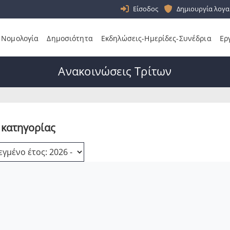
Είσοδος
Δημιουργία λογα
Νομολογία
Δημοσιότητα
Εκδηλώσεις-Ημερίδες-Συνέδρια
Ερ
Ανακοινώσεις Τρίτων
 κατηγορίας