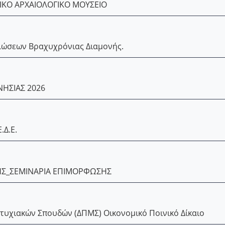
ΚΟ ΑΡΧΑΙΟΛΟΓΙΚΟ ΜΟΥΣΕΙΟ
λώσεων Βραχυχρόνιας Διαμονής.
ΗΣΙΑΣ 2026
.Δ.Ε.
Σ_ΣΕΜΙΝΑΡΙΑ ΕΠΙΜΟΡΦΩΣΗΣ
υχιακών Σπουδών (ΔΠΜΣ) Οικονομικό Ποινικό Δίκαιο