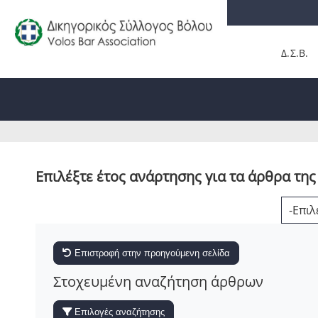
Δ.Σ.Β.
Επιλέξτε έτος ανάρτησης για τα άρθρα της
Επιστροφή στην προηγούμενη σελίδα
Στοχευμένη αναζήτηση άρθρων
Επιλογές αναζήτησης