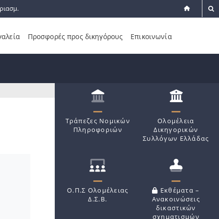
ριασμ.
γαλεία
Προσφορές προς δικηγόρους
Επικοινωνία
Τράπεζες Νομικών
Ολομέλεια
Πληροφοριών
Δικηγορικών
Συλλόγων Ελλάδας
Ο.Π.Σ Ολομέλειας
Εκθέματα –
Δ.Σ.Β.
Ανακοινώσεις
δικαστικών
σχηματισμών