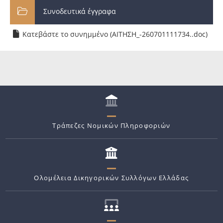
Συνοδευτικά έγγραφα
Κατεβάστε το συνημμένο (ΑΙΤΗΣΗ_-260701111734..doc)
Τράπεζες Νομικών Πληροφοριών
Ολομέλεια Δικηγορικών Συλλόγων Ελλάδας