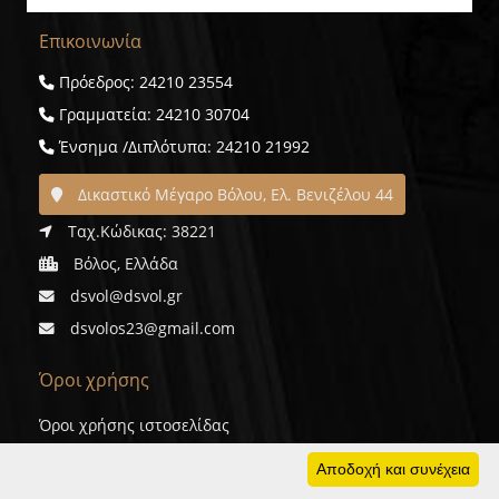
Επικοινωνία
Πρόεδρος: 24210 23554
Γραμματεία: 24210 30704
Ένσημα /Διπλότυπα: 24210 21992
Δικαστικό Μέγαρο Βόλου, Ελ. Βενιζέλου 44
Ταχ.Κώδικας: 38221
Βόλος, Ελλάδα
dsvol@dsvol.gr
dsvolos23@gmail.com
Όροι χρήσης
Όροι χρήσης ιστοσελίδας
Προσωπικά δεδομένα
Αποδοχή και συνέχεια
Cookies