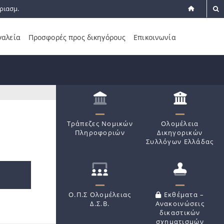
ριασμ.
γαλεία
Προσφορές προς δικηγόρους
Επικοινωνία
Τράπεζες Νομικών
Ολομέλεια
Πληροφοριών
Δικηγορικών
Συλλόγων Ελλάδας
Ο.Π.Σ Ολομέλειας
Εκθέματα –
Δ.Σ.Β.
Ανακοινώσεις
δικαστικών
σχηματισμών