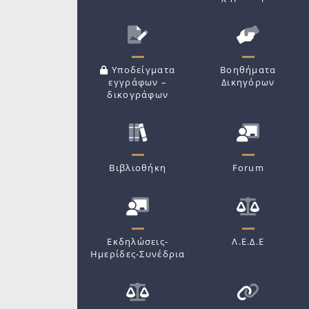
Υποδείγματα
Βοηθήματα
εγγράφων –
Δικηγόρων
δικογράφων
Βιβλιοθήκη
Forum
Εκδηλώσεις-
Λ.Ε.Δ.Ε
Ημερίδες-Συνέδρια