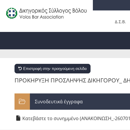
Δ.Σ.Β.
Επιστροφή στην προηγούμενη σελίδα
ΠΡΟΚΗΡΥΞΗ ΠΡΟΣΛΗΨΗΣ ΔΙΚΗΓΟΡΟΥ_ Δ
Συνοδευτικά έγγραφα
Κατεβάστε το συνημμένο (ΑΝΑΚΟΙΝΩΣΗ_-2607010