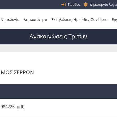
Είσοδος
Δημιουργία λογα
Νομολογία
Δημοσιότητα
Εκδηλώσεις-Ημερίδες-Συνέδρια
Ερ
Ανακοινώσεις Τρίτων
ΗΜΟΣ ΣΕΡΡΩΝ
84225..pdf)