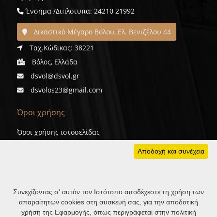
Ένσημα /Διπλότυπα: 24210 21992
Δικαστικό Μέγαρο Βόλου, Ελ. Βενιζέλου 44
Ταχ.Κώδικας: 38221
Βόλος, Ελλάδα
dsvol@dsvol.gr
dsvolos23@gmail.com
Όροι χρήσης
Όροι χρήσης ιστοσελίδας
Προσωπικά δεδομένα
Αποδοχή και συνέχεια
Cookies
Συνεχίζοντας σ' αυτόν τον Ιστότοπο αποδέχεστε τη χρήση των
απαραίτητων cookies στη συσκευή σας, για την αποδοτική
χρήση της Εφαρμογής, όπως περιγράφεται στην πολιτική