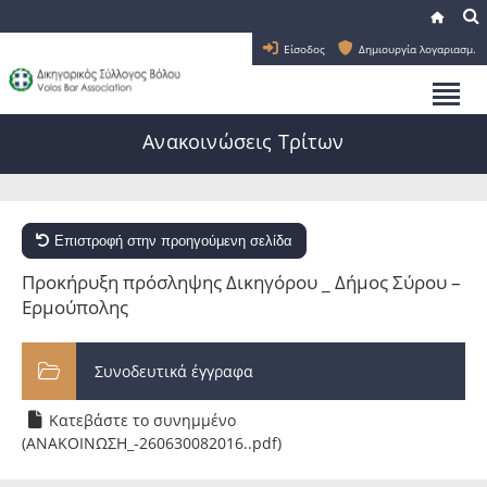
Είσοδος
Δημιουργία λογαριασμ.
Ανακοινώσεις Τρίτων
Επιστροφή στην προηγούμενη σελίδα
Προκήρυξη πρόσληψης Δικηγόρου _ Δήμος Σύρου –
Ερμούπολης
Συνοδευτικά έγγραφα
Κατεβάστε το συνημμένο
(ΑΝΑΚΟΙΝΩΣΗ_-260630082016..pdf)