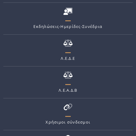
Εκδηλώσεις-Ημερίδες-Συνέδρια
Λ.Ε.Δ.Ε
Λ.Ε.Α.Δ.Β
Χρήσιμοι σύνδεσμοι