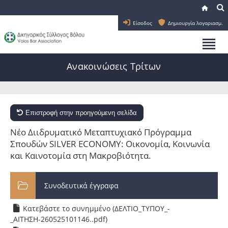
Είσοδος
Δημιουργία λογαριασμ.
Ανακοινώσεις Τρίτων
Επιστροφή στην προηγούμενη σελίδα
Νέο Διιδρυματικό Μεταπτυχιακό Πρόγραμμα
Σπουδών SILVER ECONOMY: Οικονομία, Κοινωνία
και Καινοτομία στη Μακροβιότητα.
Συνοδευτικά έγγραφα
Κατεβάστε το συνημμένο (ΔΕΛΤΙΟ_ΤΥΠΟΥ_-
_ΑΙΤΗΣΗ-260525101146..pdf)