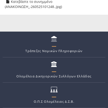
Κατεβάστε το συνημμένο
(ΑΝΑΚΟΙΝΩΣΗ_-260525101248..jpg)
Τράπεζες Νομικών Πληροφοριών
Ολομέλεια Δικηγορικών Συλλόγων Ελλάδας
Ο.Π.Σ Ολομέλειας Δ.Σ.Β.