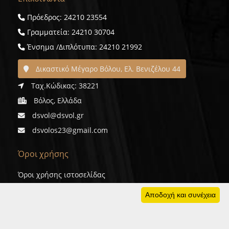
Πρόεδρος: 24210 23554
Γραμματεία: 24210 30704
Ένσημα /Διπλότυπα: 24210 21992
Δικαστικό Μέγαρο Βόλου, Ελ. Βενιζέλου 44
Ταχ.Κώδικας: 38221
Βόλος, Ελλάδα
dsvol@dsvol.gr
dsvolos23@gmail.com
Όροι χρήσης
Όροι χρήσης ιστοσελίδας
Προσωπικά δεδομένα
Αποδοχή και συνέχεια
Cookies