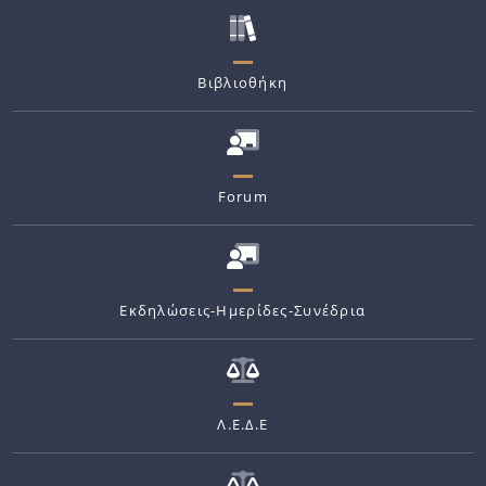
Βιβλιοθήκη
Forum
Εκδηλώσεις-Ημερίδες-Συνέδρια
Λ.Ε.Δ.Ε