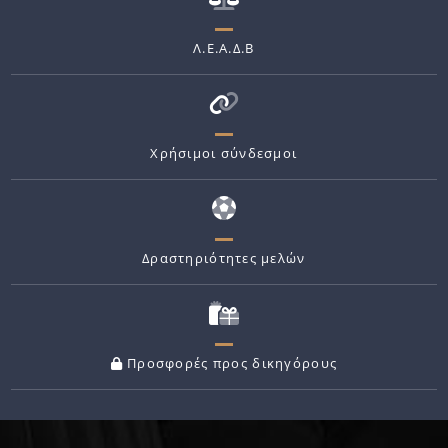
Λ.Ε.Α.Δ.Β
Χρήσιμοι σύνδεσμοι
Δραστηριότητες μελών
Προσφορές προς δικηγόρους