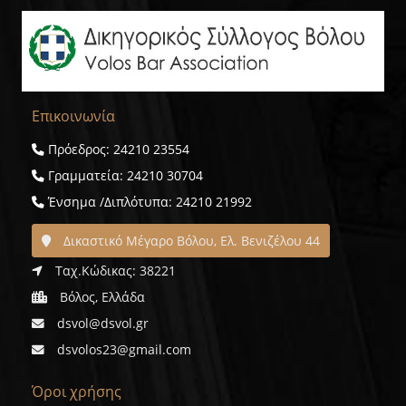
Επικοινωνία
Πρόεδρος: 24210 23554
Γραμματεία: 24210 30704
Ένσημα /Διπλότυπα: 24210 21992
Δικαστικό Μέγαρο Βόλου, Ελ. Βενιζέλου 44
Ταχ.Κώδικας: 38221
Βόλος, Ελλάδα
dsvol@dsvol.gr
dsvolos23@gmail.com
Όροι χρήσης