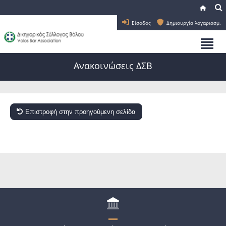
Είσοδος
Δημιουργία λογαριασμ.
Ανακοινώσεις ΔΣΒ
Επιστροφή στην προηγούμενη σελίδα