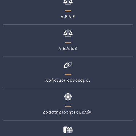
Λ.Ε.Δ.Ε
Λ.Ε.Α.Δ.Β
Χρήσιμοι σύνδεσμοι
Δραστηριότητες μελών