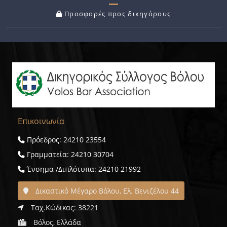
Προσφορές προς δικηγόρους
Επικοινωνία
Πρόεδρος: 24210 23554
Γραμματεία: 24210 30704
Ένσημα /Διπλότυπα: 24210 21992
Δικαστικό Μέγαρο Βόλου, Ελ. Βενιζέλου 44
Ταχ.Κώδικας: 38221
Βόλος, Ελλάδα