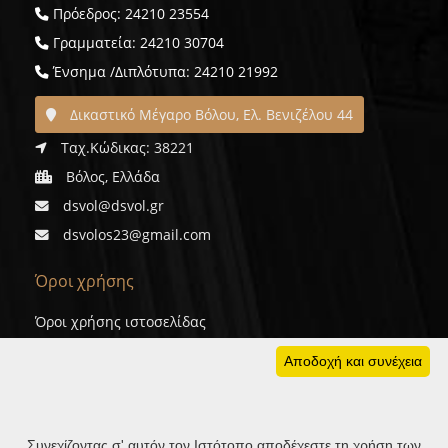
Πρόεδρος: 24210 23554
Γραμματεία: 24210 30704
Ένσημα /Διπλότυπα: 24210 21992
Δικαστικό Μέγαρο Βόλου, Ελ. Βενιζέλου 44
Ταχ.Κώδικας: 38221
Βόλος, Ελλάδα
dsvol@dsvol.gr
dsvolos23@gmail.com
Όροι χρήσης
Όροι χρήσης ιστοσελίδας
Προσωπικά δεδομένα
Αποδοχή και συνέχεια
Cookies
Συνεχίζοντας σ' αυτόν τον Ιστότοπο αποδέχεστε τη χρήση των