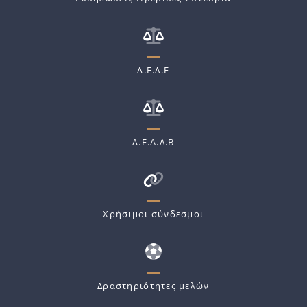
Λ.Ε.Δ.Ε
Λ.Ε.Α.Δ.Β
Χρήσιμοι σύνδεσμοι
Δραστηριότητες μελών