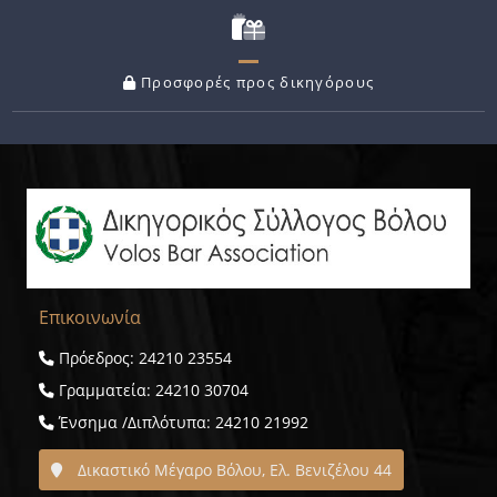
Προσφορές προς δικηγόρους
Επικοινωνία
Πρόεδρος: 24210 23554
Γραμματεία: 24210 30704
Ένσημα /Διπλότυπα: 24210 21992
Δικαστικό Μέγαρο Βόλου, Ελ. Βενιζέλου 44