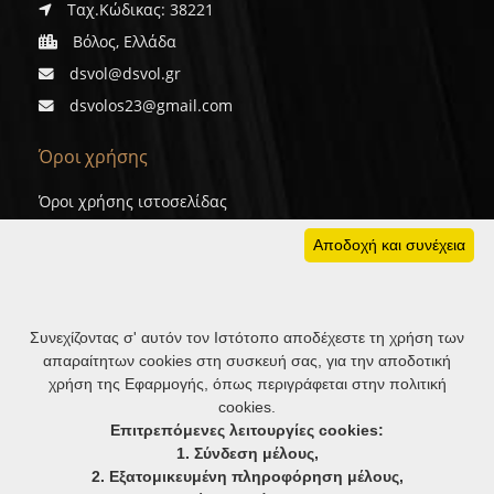
Ταχ.Κώδικας: 38221
Βόλος, Ελλάδα
dsvol@dsvol.gr
dsvolos23@gmail.com
Όροι χρήσης
Όροι χρήσης ιστοσελίδας
Προσωπικά δεδομένα
Αποδοχή και συνέχεια
Cookies
Συνεχίζοντας σ' αυτόν τον Ιστότοπο αποδέχεστε τη χρήση των
απαραίτητων cookies στη συσκευή σας, για την αποδοτική
χρήση της Εφαρμογής, όπως περιγράφεται στην πολιτική
cookies.
ΑΚΟΛΟΥΘΗΣΤΕ ΜΑΣ
Επιτρεπόμενες λειτουργίες cookies:
1. Σύνδεση μέλους,
2. Εξατομικευμένη πληροφόρηση μέλους,