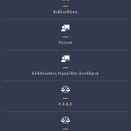
Βιβλιοθήκη
Forum
Εκδηλώσεις-Ημερίδες-Συνέδρια
Λ.Ε.Δ.Ε