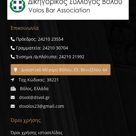
Επικοινωνία
Πρόεδρος: 24210 23554
Γραμματεία: 24210 30704
Ένσημα /Διπλότυπα: 24210 21992
Δικαστικό Μέγαρο Βόλου, Ελ. Βενιζέλου 44
Ταχ.Κώδικας: 38221
Βόλος, Ελλάδα
dsvol@dsvol.gr
dsvolos23@gmail.com
Όροι χρήσης
Όροι χρήσης ιστοσελίδας