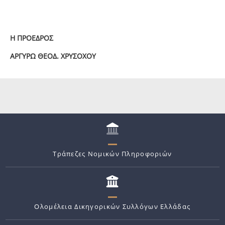
Η ΠΡΟΕΔΡΟΣ
ΑΡΓΥΡΩ ΘΕΟΔ. ΧΡΥΣΟΧΟΥ
Τράπεζες Νομικών Πληροφοριών
Ολομέλεια Δικηγορικών Συλλόγων Ελλάδας