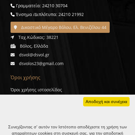
Γραμματεία: 24210 30704
Ένσημα /Διπλότυπα: 24210 21992
Δικαστικό Μέγαρο Βόλου, Ελ. Βενιζέλου 44
Ταχ.Κώδικας: 38221
Βόλος, Ελλάδα
dsvol@dsvol.gr
dsvolos23@gmail.com
Όροι χρήσης
Όροι χρήσης ιστοσελίδας
Προσωπικά δεδομένα
Αποδοχή και συνέχεια
Cookies
Συνεχίζοντας σ' αυτόν τον Ιστότοπο αποδέχεστε τη χρήση των
απαραίτητων cookies στη συσκευή σας, για την αποδοτική