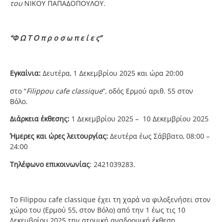
του
ΝΙΚΟΥ ΠΑΠΑΔΟΠΟΥΛΟΥ.
“Φ Ω Τ Ο π ρ ο σ ω π ε ί ε ς”
Εγκαίνια:
Δευτέρα, 1 Δεκεμβρίου 2025 και ώρα 20:00
στο “
Filippou cafe classique
”, οδός Ερμού αριθ. 55 στον
Βόλο.
Διάρκεια έκθεσης:
1 Δεκεμβρίου 2025 – 10 Δεκεμβρίου 2025
Ήμερες και ώρες λειτουργίας:
Δευτέρα έως Σάββατο, 08:00 –
24:00
Τηλέφωνο επικοινωνίας
: 2421039283.
Το Filippou cafe classique έχει τη χαρά να φιλοξενήσει στον
χώρο του (Ερμού 55, στον Βόλο) από την 1 έως τις 10
Δεκεμβρίου 2025 την ατομική αναδρομική έκθεση