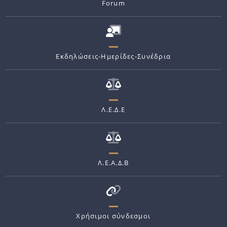
Forum
Εκδηλώσεις-Ημερίδες-Συνέδρια
Λ.Ε.Δ.Ε
Λ.Ε.Α.Δ.Β
Χρήσιμοι σύνδεσμοι