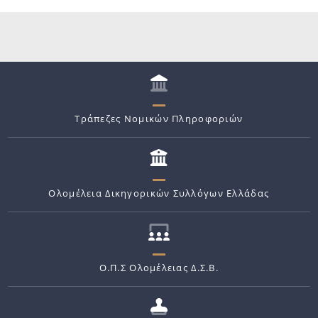
Τράπεζες Νομικών Πληροφοριών
Ολομέλεια Δικηγορικών Συλλόγων Ελλάδας
Ο.Π.Σ Ολομέλειας Δ.Σ.Β.