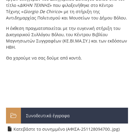
τίτλο «
ΔΙΚΗΝ ΤΕΧΝΗΣ
» που φιλοξενήθηκε στο Κέντρο
Τέχνης «
Giorgio De Chirico
» με τη στήριξη της
Αντιδημαρχίας Πολιτισμού και Μουσείων του Δήμου Βόλου.
Η έκθεση πραγματοποιείται με την ευγενική στήριξη του
Δικηγορικού Συλλόγου Βόλου, του Κέντρου Βιβλίου
Μαγνησιωτών Συγγραφέων (ΚΕ.ΒΙ.ΜΑ.ΣΥ.) και των εκδόσεων
ΗΒΗ.
Θα χαρούμε να σας δούμε από κοντά.
Συνοδευτικά έγγραφα
Κατεβάστε το συνημμένο (ΑΦΙΣΑ-251128094700..jpg)